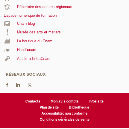
Répertoire des centres régionaux
Espace numérique de formation
Cnam blog
Musée des arts et métiers
La boutique du Cnam
Handi'cnam
Accès à l'intraCnam
RÉSEAUX SOCIAUX
Contacts
Mon avis compte
Infos site
Plan de site
Bibliothèque
Accessibilité: non conforme
Conditions générales de vente