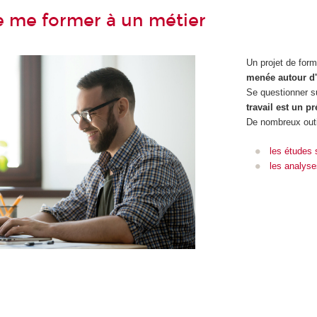
e me former à un métier
Un projet de form
menée autour d'
Se questionner s
travail est un p
De nombreux outi
les études 
les analyse