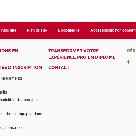
Infos site
Plan de site
Bibliothèque
Accessibilité: non confor
IONS EN
TRANSFORMER VOTRE
RÉS
EXPÉRIENCE PRO EN DIPLÔME
ÉS D'INSCRIPTION
CONTACT
financements
arifs
modalités d'accès à la
nt de nos équipes dans
 l'alternance