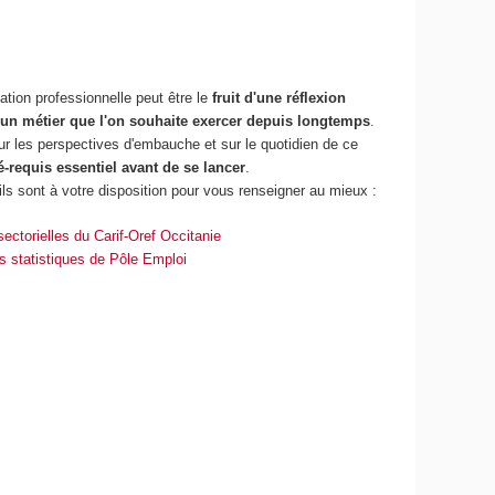
ation professionnelle peut être le
fruit d'une réflexion
un métier que l'on souhaite exercer depuis longtemps
.
ur les perspectives d'embauche et sur le quotidien de ce
ré-requis essentiel avant de se lancer
.
ls sont à votre disposition pour vous renseigner au mieux :
sectorielles du Carif-Oref Occitanie
s statistiques de Pôle Emploi