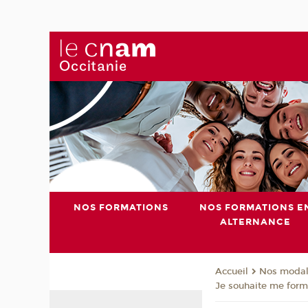
NOS FORMATIONS
NOS FORMATIONS E
ALTERNANCE
Nos modali
Accueil
Je souhaite me form