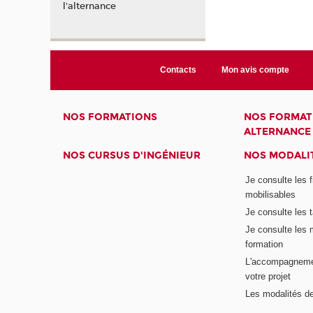
l'alternance
Contacts
Mon avis compte
NOS FORMATIONS
NOS FORMAT
ALTERNANCE
NOS CURSUS D'INGÉNIEUR
NOS MODALIT
Je consulte les 
mobilisables
Je consulte les t
Je consulte les 
formation
L'accompagneme
votre projet
Les modalités de