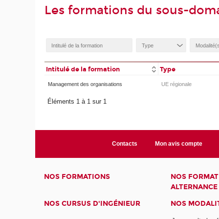
Les formations du sous-doma
Intitulé de la formation
Type
Management des organisations
UE régionale
Éléments 1 à 1 sur 1
Contacts
Mon avis compte
NOS FORMATIONS
NOS FORMAT
ALTERNANCE
NOS CURSUS D'INGÉNIEUR
NOS MODALIT