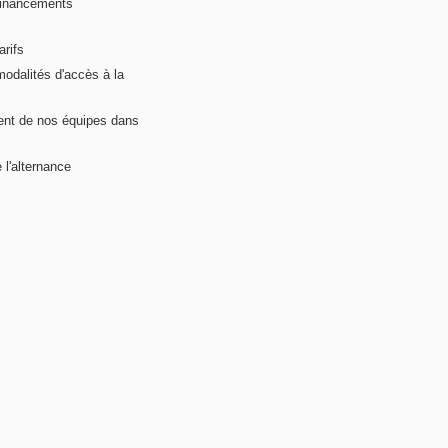
financements
arifs
modalités d'accès à la
nt de nos équipes dans
 l'alternance