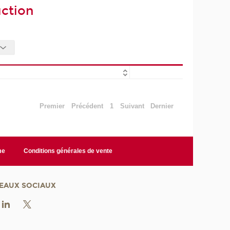
uction
Premier
Précédent
1
Suivant
Dernier
me
Conditions générales de vente
EAUX SOCIAUX