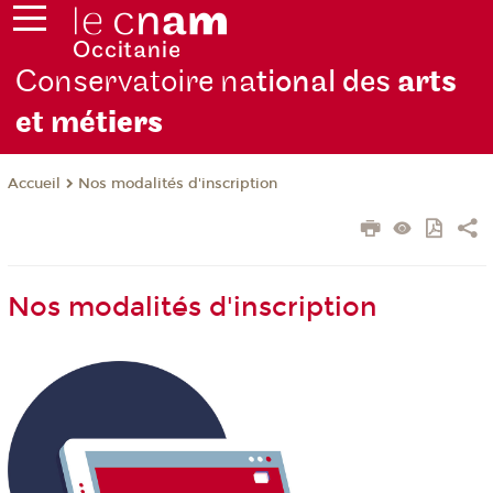
Conservatoire na
tional des
arts
et mét
iers
Nos modalités d'inscription
Accueil
Nos modalités d'inscription