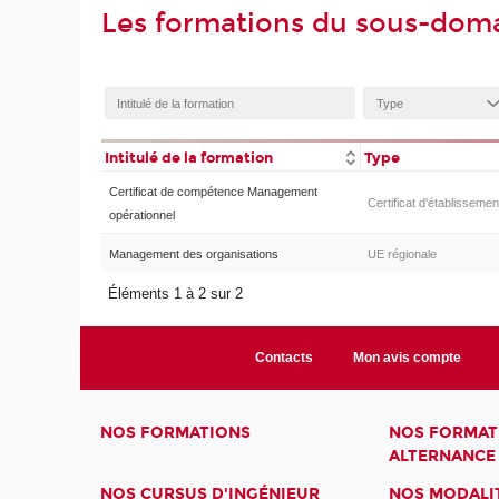
Les formations du sous-do
Intitulé de la formation
Type
Certificat de compétence Management
Certificat d'établissemen
opérationnel
Management des organisations
UE régionale
Éléments 1 à 2 sur 2
Contacts
Mon avis compte
NOS FORMATIONS
NOS FORMAT
ALTERNANCE
NOS CURSUS D'INGÉNIEUR
NOS MODALIT