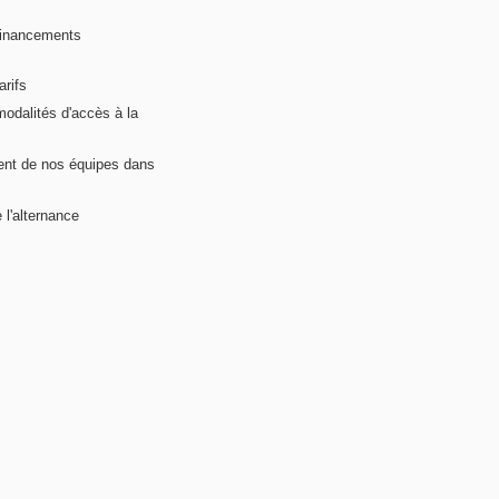
financements
arifs
modalités d'accès à la
nt de nos équipes dans
 l'alternance