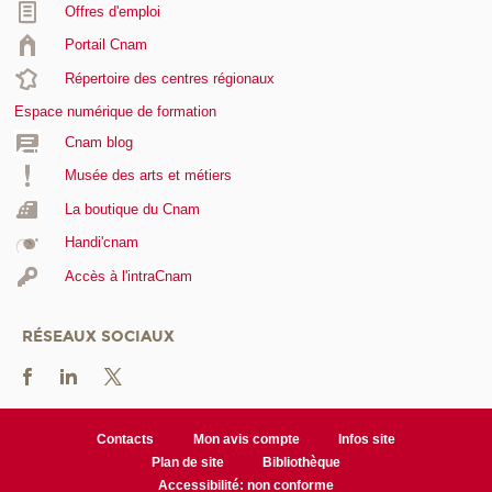
Offres d'emploi
Portail Cnam
Répertoire des centres régionaux
Espace numérique de formation
Cnam blog
Musée des arts et métiers
La boutique du Cnam
Handi'cnam
Accès à l'intraCnam
RÉSEAUX SOCIAUX
Contacts
Mon avis compte
Infos site
Plan de site
Bibliothèque
Accessibilité: non conforme