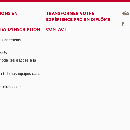
IONS EN
TRANSFORMER VOTRE
RÉS
EXPÉRIENCE PRO EN DIPLÔME
ÉS D'INSCRIPTION
CONTACT
financements
arifs
modalités d'accès à la
nt de nos équipes dans
 l'alternance