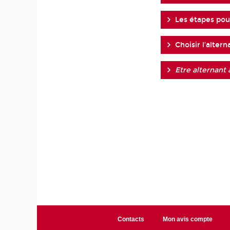
Les étapes pou
Choisir l’altern
Etre alternant 
Contacts
Mon avis compte