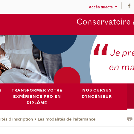
Accès directs
Conservatoire 
N
TRANSFORMER VOTRE
NOS CURSUS
EXPÉRIENCE PRO EN
D'INGÉNIEUR
DIPLÔME
tés d'inscription
Les modalités de l'alternance