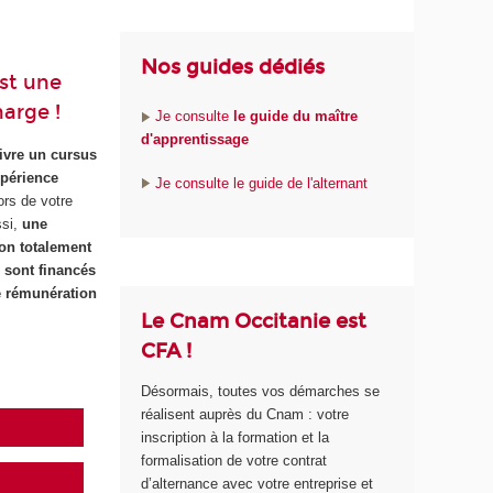
Nos guides dédiés
est une
harge !
Je consulte
le guide du maître
d'apprentissage
ivre un cursus
xpérience
Je consulte le guide de l'alternant
ors de votre
ssi,
une
ion totalement
 sont financés
e rémunération
Le Cnam Occitanie est
CFA !
Désormais, toutes vos démarches se
réalisent auprès du Cnam : votre
inscription à la formation et la
formalisation de votre contrat
d’alternance avec votre entreprise et