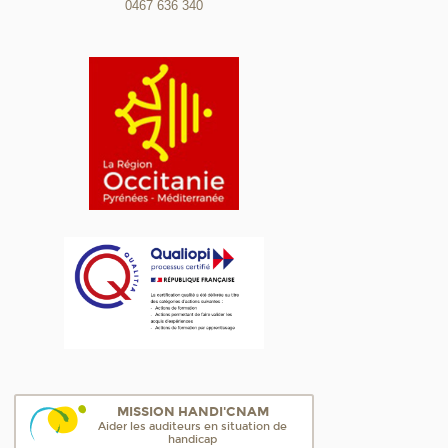
0467 636 340
MISSION HANDI'CNAM
Aider les auditeurs en situation de
handicap