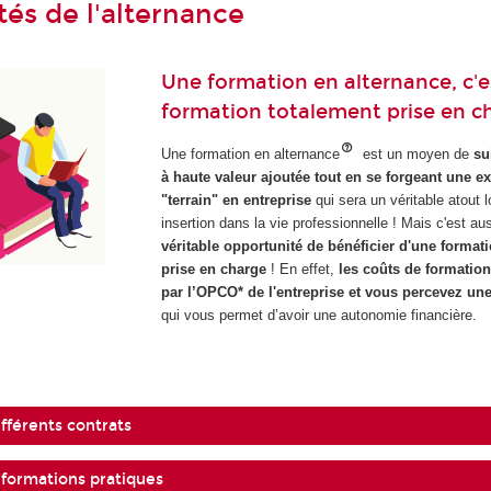
tés de l'alternance
Une formation en alternance, c'
formation totalement prise en c
Une formation en alternance
est un moyen de
su
à haute valeur ajoutée tout en se forgeant une e
"terrain" en entreprise
qui sera un véritable atout l
insertion dans la vie professionnelle ! Mais c'est au
véritable opportunité de bénéficier d'une format
prise en charge
! En effet,
les coûts de formation
par l’OPCO* de l'entreprise et vous percevez un
qui vous permet d’avoir une autonomie financière.
fférents contrats
nformations pratiques