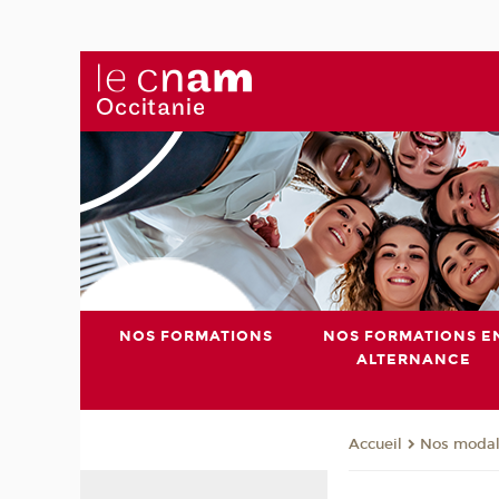
NOS FORMATIONS
NOS FORMATIONS E
ALTERNANCE
Nos modali
Accueil