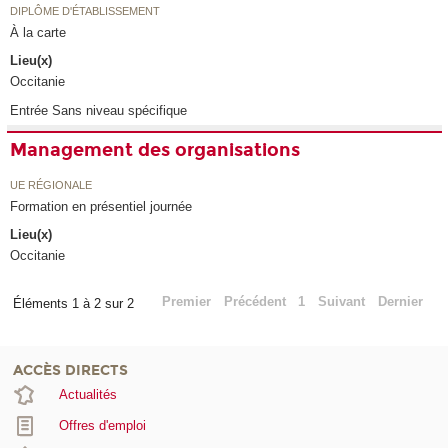
DIPLÔME D'ÉTABLISSEMENT
À la carte
Lieu(x)
Occitanie
Entrée Sans niveau spécifique
Management des organisations
UE RÉGIONALE
Formation en présentiel journée
Lieu(x)
Occitanie
Premier
Précédent
1
Suivant
Dernier
Éléments 1 à 2 sur 2
ACCÈS DIRECTS
Actualités
Offres d'emploi