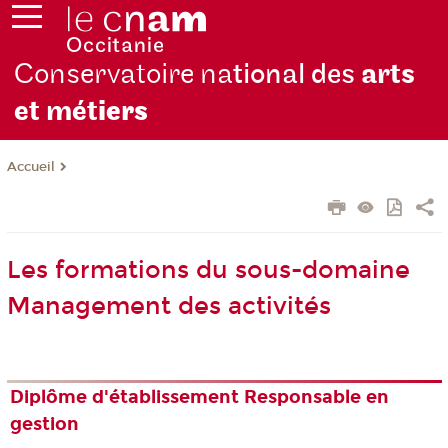
Conservatoire na
tional des
arts
et mét
iers
Accueil
Les formations du sous-domaine
Management des activités
Diplôme d'établissement Responsable en
gestion