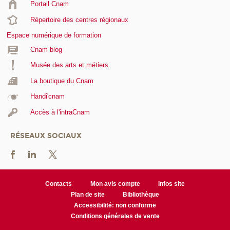
Portail Cnam
Répertoire des centres régionaux
Espace numérique de formation
Cnam blog
Musée des arts et métiers
La boutique du Cnam
Handi'cnam
Accès à l'intraCnam
RÉSEAUX SOCIAUX
Contacts
Mon avis compte
Infos site
Plan de site
Bibliothèque
Accessibilité: non conforme
Conditions générales de vente