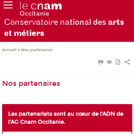
Conservatoire na
tional des
arts
et mét
iers
Nos partenaires
Accueil
Nos partenaires
Les partenariats sont au cœur de l’ADN de
l’AG Cnam Occitanie.