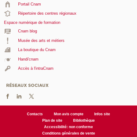
Portail Cnam
Répertoire des centres régionaux
Espace numérique de formation
Cnam blog
Musée des arts et métiers
La boutique du Cnam
Handi'cnam
Accès à l'intraCnam
RÉSEAUX SOCIAUX
Contacts
Mon avis compte
Infos site
Plan de site
Bibliothèque
Accessibilité: non conforme
Conditions générales de vente