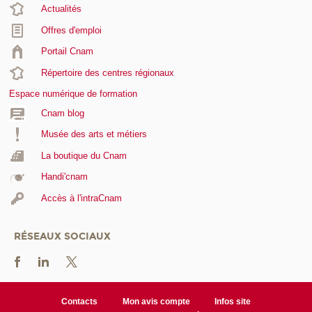
Actualités
Offres d'emploi
Portail Cnam
Répertoire des centres régionaux
Espace numérique de formation
Cnam blog
Musée des arts et métiers
La boutique du Cnam
Handi'cnam
Accès à l'intraCnam
RÉSEAUX SOCIAUX
Contacts
Mon avis compte
Infos site