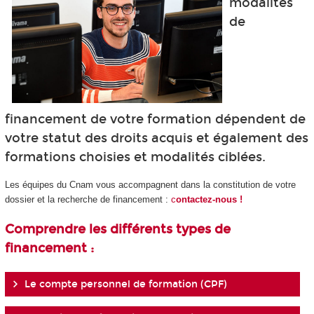
modalités
de
financement de votre formation dépendent de
votre statut des droits acquis et également des
formations choisies et modalités ciblées.
Les équipes du Cnam vous accompagnent dans la constitution de votre
dossier et la recherche de financement :
c
ontactez-nous !
Comprendre les différents types de
financement :
Le compte personnel de formation (CPF)