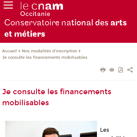
Conservatoire na
tional des
arts
et mét
iers
Nos modalités d'inscription
Accueil
Je consulte les financements mobilisables
Je consulte les financements
mobilisables
Les