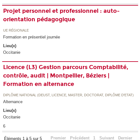
Projet personnel et professionnel : auto-
orientation pédagogique
UE RÉGIONALE
Formation en présentiel journée
Lieu(x)
Occitanie
Licence (L3) Gestion parcours Comptabilité,
contrôle, audit | Montpellier, Béziers |
Formation en alternance
DIPLÔME NATIONAL (DEUST, LICENCE, MASTER, DOCTORAT, DIPLÔME D'ETAT)
Alternance
Lieu(x)
Occitanie
6
Premier
Précédent
1
Suivant
Dernier
Éléments 1 à 5 sur 5