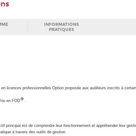
ons
MME
INFORMATIONS
PRATIQUES
en licences professionnelles Option proposée aux auditeurs inscrits à certain
/ou en FOD
.
ectif principal est de comprendre leur fonctionnement et appréhender leur gest
tique à travers des outils de gestion.