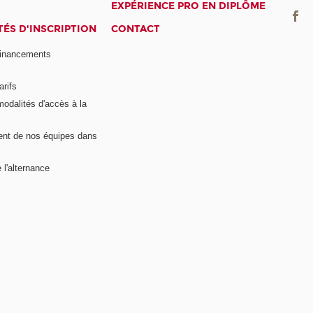
EXPÉRIENCE PRO EN DIPLÔME
ÉS D'INSCRIPTION
CONTACT
financements
arifs
modalités d'accès à la
nt de nos équipes dans
 l'alternance