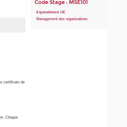
Code Stage : MSE101
Equivalence UE
Management des organisations
s certificats de
ion. Chaque