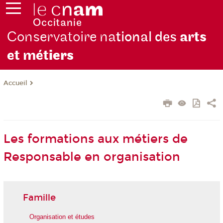
Conservatoire na
tional des
arts
et mét
iers
Accueil
Les formations aux métiers de
Responsable en organisation
Famille
Organisation et études