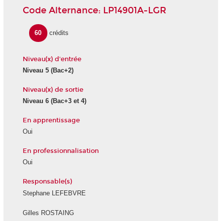
Code Alternance: LP14901A-LGR
60
crédits
Niveau(x) d'entrée
Niveau 5
(Bac+2)
Niveau(x) de sortie
Niveau 6
(Bac+3 et 4)
En apprentissage
Oui
En professionnalisation
Oui
Responsable(s)
Stephane LEFEBVRE
Gilles ROSTAING