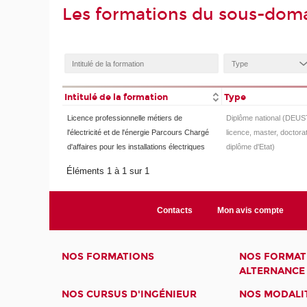
Les formations du sous-doma
Intitulé de la formation
Type
Licence professionnelle métiers de
Diplôme national (DEUS
l'électricité et de l'énergie Parcours Chargé
licence, master, doctorat
d'affaires pour les installations électriques
diplôme d'Etat)
Éléments 1 à 1 sur 1
Contacts
Mon avis compte
NOS FORMATIONS
NOS FORMAT
ALTERNANCE
NOS CURSUS D'INGÉNIEUR
NOS MODALIT