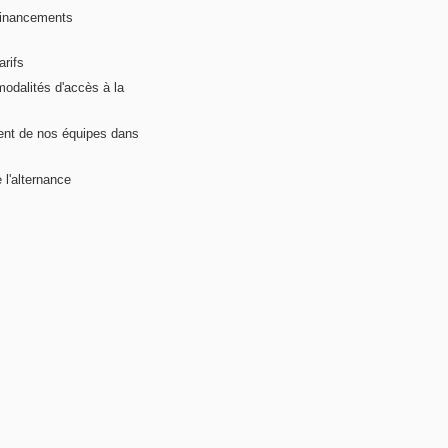
financements
arifs
modalités d'accès à la
nt de nos équipes dans
 l'alternance