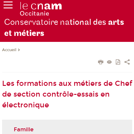
Conservatoire na
tional des
arts
et mét
iers
Accueil
Les formations aux métiers de Chef
de section contrôle-essais en
électronique
Famille