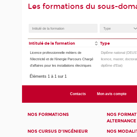
Les formations du sous-dom
Intitulé de la formation
Type
Licence professionnelle métiers de
Diplôme national (DEUS
l'électricité et de l'énergie Parcours Chargé
licence, master, doctorat
d'affaires pour les installations électriques
diplôme d'Etat)
Éléments 1 à 1 sur 1
Contacts
Mon avis compte
NOS FORMATIONS
NOS FORMAT
ALTERNANCE
NOS CURSUS D'INGÉNIEUR
NOS MODALIT