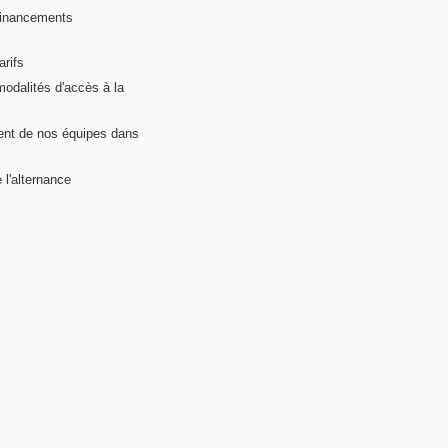
financements
arifs
modalités d'accès à la
nt de nos équipes dans
 l'alternance