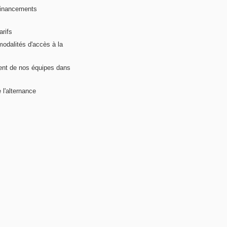
financements
arifs
modalités d'accès à la
nt de nos équipes dans
 l'alternance