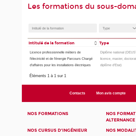
Les formations du sous-doma
Intitulé de la formation
Type
Licence professionnelle métiers de
Diplôme national (DEUS
l'électricité et de l'énergie Parcours Chargé
licence, master, doctorat
d'affaires pour les installations électriques
diplôme d'Etat)
Éléments 1 à 1 sur 1
Contacts
Mon avis compte
NOS FORMATIONS
NOS FORMAT
ALTERNANCE
NOS CURSUS D'INGÉNIEUR
NOS MODALIT