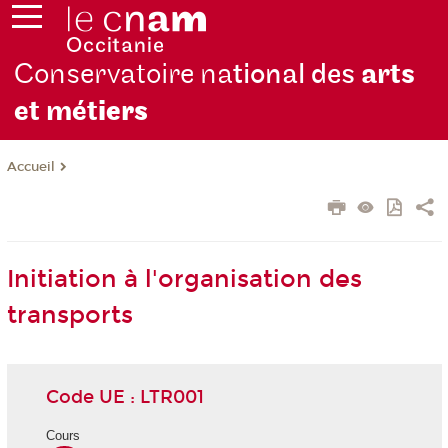
Conservatoire na
tional des
arts
et mét
iers
Accueil
Initiation à l'organisation des
transports
Code UE : LTR001
Cours