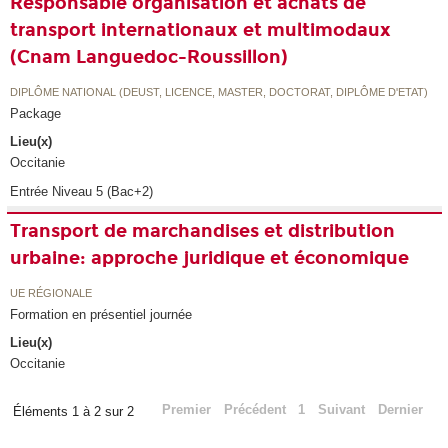
Responsable organisation et achats de
transport internationaux et multimodaux
(Cnam Languedoc-Roussillon)
DIPLÔME NATIONAL (DEUST, LICENCE, MASTER, DOCTORAT, DIPLÔME D'ETAT)
Package
Lieu(x)
Occitanie
Entrée Niveau 5 (Bac+2)
Transport de marchandises et distribution
urbaine: approche juridique et économique
UE RÉGIONALE
Formation en présentiel journée
Lieu(x)
Occitanie
Premier
Précédent
1
Suivant
Dernier
Éléments 1 à 2 sur 2