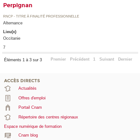
Perpignan
RNCP - TITRE À FINALITÉ PROFESSIONNELLE
Alternance
Lieu(x)
Occitanie
7
Premier
Précédent
1
Suivant
Dernier
Éléments 1 à 3 sur 3
ACCÈS DIRECTS
Actualités
Offres d'emploi
Portail Cnam
Répertoire des centres régionaux
Espace numérique de formation
Cnam blog