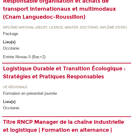
Responsable organisation et achats de
transport internationaux et multimodaux
(Cnam Languedoc-Roussillon)
DIPLÔME NATIONAL (DEUST, LICENCE, MASTER, DOCTORAT, DIPLÔME D'ETAT)
Package
Lieu(x)
Occitanie
Entrée Niveau 5 (Bac+2)
Logistique Durable et Transition Écologique :
Stratégies et Pratiques Responsables
UE RÉGIONALE
Formation en présentiel journée
Lieu(x)
Occitanie
Titre RNCP Manager de la chaîne industrielle
et logistique | Formation en alternance |