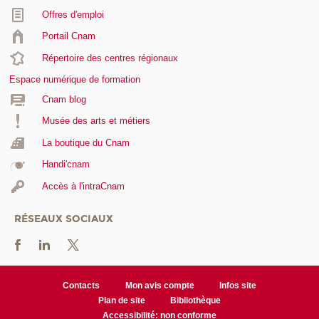
Offres d'emploi
Portail Cnam
Répertoire des centres régionaux
Espace numérique de formation
Cnam blog
Musée des arts et métiers
La boutique du Cnam
Handi'cnam
Accès à l'intraCnam
RÉSEAUX SOCIAUX
Contacts
Mon avis compte
Infos site
Plan de site
Bibliothèque
Accessibilité: non conforme