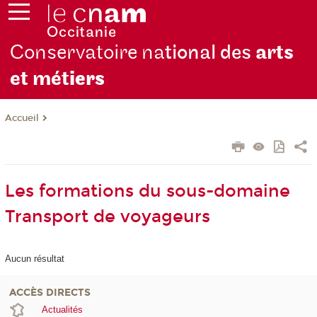
Conservatoire na
tional des
arts
et mét
iers
Accueil
Les formations du sous-domaine
Transport de voyageurs
Aucun résultat
ACCÈS DIRECTS
Actualités