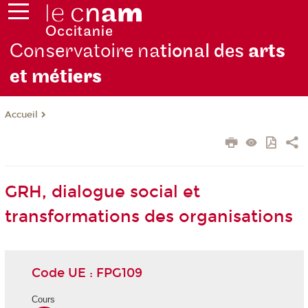
Conservatoire na
tional des
arts
et mét
iers
Accueil
GRH, dialogue social et
transformations des organisations
Code UE : FPG109
Cours