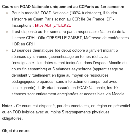
Cours en FOAD Nationale
uniquement au CCParis au 1er semestre
Pour la modalité FOAD Nationale
(100% à distance), il faudra
s'inscrire au Cnam Paris et non au CCR Ile De France IDF -
Inscriptions :
https://bit.ly/4cl1K2E
Il est dispensé au 1er semestre par la responsable Nationale de la
Licence GRH : Olfa GRESELLE-ZAÏBET, Maîtresse de conférences
HDR en GRH
10 séances thématiques (de début octobre à janvier) mixant 5
séances synchrones (apprentissage en temps réel avec
l'enseignante - les dates seront indiquées dans l’espace Moodle du
cours fin septembre) et 5 séances asynchrone (apprentissage se
déroulant virtuellement en ligne au moyen de ressources
pédagogiques préparées, sans interaction en temps réel avec
l’enseignante). L'UE étant assurée en FOAD Nationale
, les 10
séances sont entièrement enregistrées et accessibles via Moodle.
Notez -
Ce cours est dispensé, par des vacataires, en région en présentiel
ou en FOD
hybride avec au moins 5 regroupements physiques
obligatoires.
Objet du cours