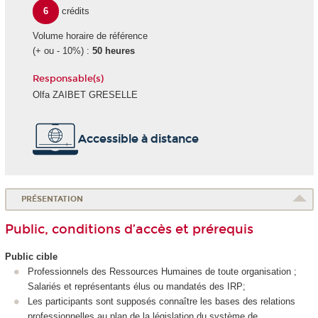
6
crédits
Volume horaire de référence
(+ ou - 10%) :
50 heures
Responsable(s)
Olfa ZAIBET GRESELLE
Accessible à distance
PRÉSENTATION
Public, conditions d’accès et prérequis
Public cible
Professionnels des Ressources Humaines de toute organisation ;
Salariés et représentants élus ou mandatés des IRP;
Les participants sont supposés connaître les bases des relations
professionnelles au plan de la législation du système de