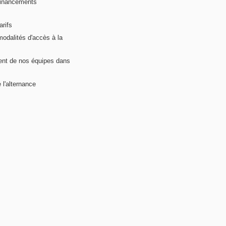
financements
arifs
modalités d'accès à la
nt de nos équipes dans
 l'alternance