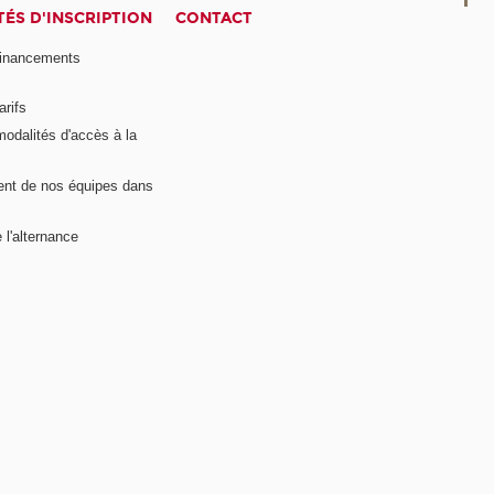
ÉS D'INSCRIPTION
CONTACT
financements
arifs
modalités d'accès à la
nt de nos équipes dans
 l'alternance