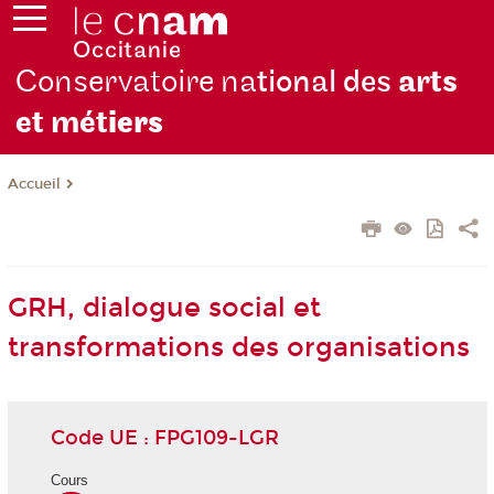
Conservatoire na
tional des
arts
et mét
iers
Accueil
GRH, dialogue social et
transformations des organisations
Code UE : FPG109-LGR
Cours