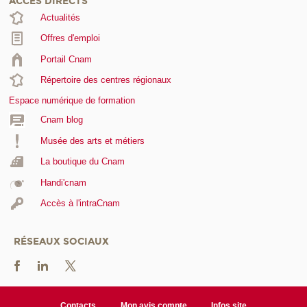
ACCÈS DIRECTS
Actualités
Offres d'emploi
Portail Cnam
Répertoire des centres régionaux
Espace numérique de formation
Cnam blog
Musée des arts et métiers
La boutique du Cnam
Handi'cnam
Accès à l'intraCnam
RÉSEAUX SOCIAUX
Contacts
Mon avis compte
Infos site