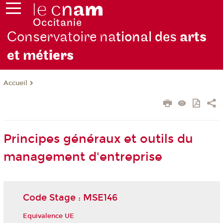
Conservatoire na
tional des
arts
et mét
iers
Accueil
Principes généraux et outils du
management d'entreprise
Code Stage : MSE146
Equivalence UE