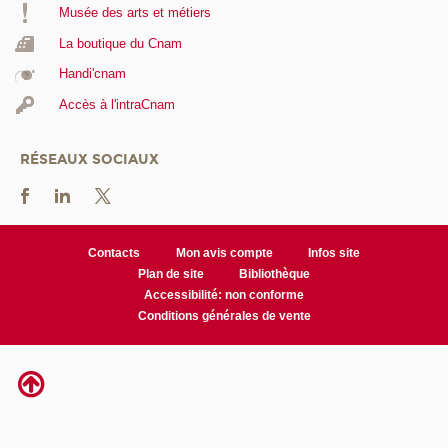
Musée des arts et métiers
La boutique du Cnam
Handi'cnam
Accès à l'intraCnam
RÉSEAUX SOCIAUX
Contacts
Mon avis compte
Infos site
Plan de site
Bibliothèque
Accessibilité: non conforme
Conditions générales de vente