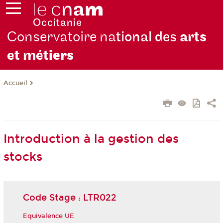
Conservatoire na
tional des
arts
et mét
iers
Accueil
Introduction à la gestion des
stocks
Code Stage : LTR022
Equivalence UE