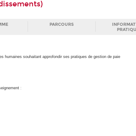
ndissements)
MME
PARCOURS
INFORMAT
PRATIQ
ces humaines souhaitant approfondir ses pratiques de gestion de paie
nseignement :