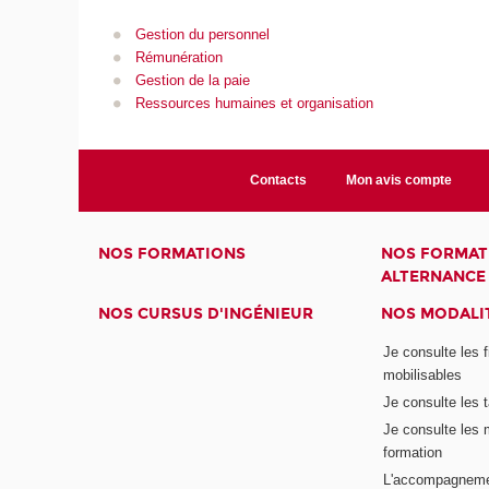
Gestion du personnel
Rémunération
Gestion de la paie
Ressources humaines et organisation
Contacts
Mon avis compte
NOS FORMATIONS
NOS FORMAT
ALTERNANCE
NOS CURSUS D'INGÉNIEUR
NOS MODALIT
Je consulte les 
mobilisables
Je consulte les t
Je consulte les 
formation
L'accompagneme