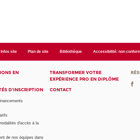
Infos site
Plan de site
Bibliothèque
Accessibilité: non confor
IONS EN
TRANSFORMER VOTRE
RÉS
EXPÉRIENCE PRO EN DIPLÔME
ÉS D'INSCRIPTION
CONTACT
financements
arifs
modalités d'accès à la
nt de nos équipes dans