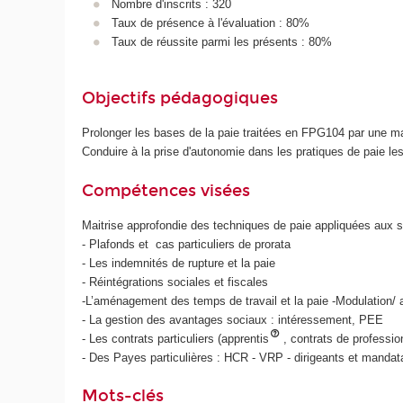
Nombre d'inscrits : 320
Taux de présence à l'évaluation : 80%
Taux de réussite parmi les présents : 80%
Objectifs pédagogiques
Prolonger les bases de la paie traitées en FPG104 par une ma
Conduire à la prise d'autonomie dans les pratiques de paie le
Compétences visées
Maitrise approfondie des techniques de paie appliquées aux 
- Plafonds et cas particuliers de prorata
- Les indemnités de rupture et la paie
- Réintégrations sociales et fiscales
-L’aménagement des temps de travail et la paie -Modulation/ an
- La gestion des avantages sociaux : intéressement, PEE
- Les contrats particuliers (apprentis
, contrats de professio
- Des Payes particulières : HCR - VRP - dirigeants et mandat
Mots-clés