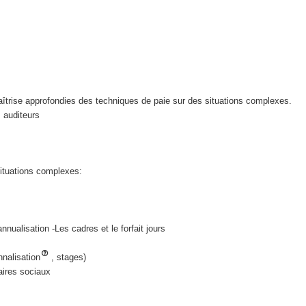
îtrise approfondies des techniques de paie sur des situations complexes.
s auditeurs
situations complexes:
nualisation -Les cadres et le forfait jours
nnalisation
, stages)
aires sociaux