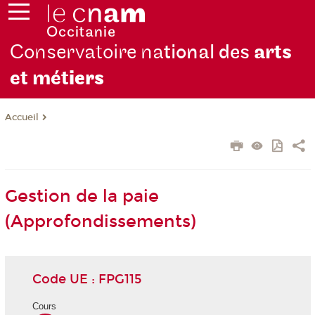
Conservatoire na
tional des
arts
et mét
iers
Accueil
Gestion de la paie
(Approfondissements)
Code UE : FPG115
Cours