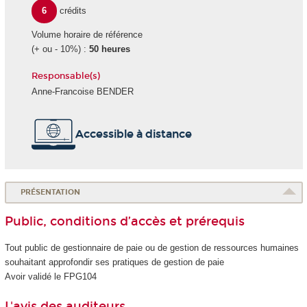
6
crédits
Volume horaire de référence
(+ ou - 10%) :
50 heures
Responsable(s)
Anne-Francoise BENDER
Accessible à distance
PRÉSENTATION
Public, conditions d’accès et prérequis
Tout public de gestionnaire de paie ou de gestion de ressources humaines
souhaitant approfondir ses pratiques de gestion de paie
Avoir validé le FPG104
L'avis des auditeurs