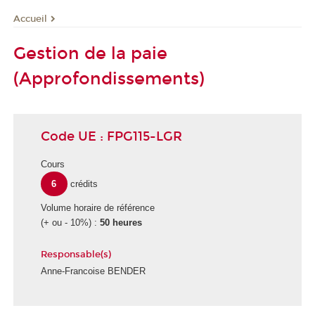
Accueil
Gestion de la paie
(Approfondissements)
Code UE : FPG115-LGR
Cours
6
crédits
Volume horaire de référence
(+ ou - 10%) :
50 heures
Responsable(s)
Anne-Francoise BENDER