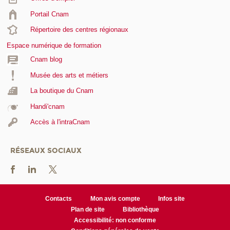
Portail Cnam
Répertoire des centres régionaux
Espace numérique de formation
Cnam blog
Musée des arts et métiers
La boutique du Cnam
Handi'cnam
Accès à l'intraCnam
RÉSEAUX SOCIAUX
Contacts
Mon avis compte
Infos site
Plan de site
Bibliothèque
Accessibilité: non conforme