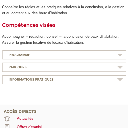
Connaître les règles et les pratiques relatives à la conclusion, à la gestion
et au contentieux des baux d’habitation.
Compétences visées
Accompagner – rédaction, conseil – la conclusion de baux d'habitation.
Assurer la gestion locative de locaux d'habitation.
PROGRAMME
PARCOURS
INFORMATIONS PRATIQUES
ACCÈS DIRECTS
Actualités
Offres d'emploi