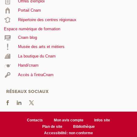
Offres d'emploi
Portail Cnam
Répertoire des centres régionaux
Espace numérique de formation
Cnam blog
Musée des arts et métiers
La boutique du Cnam
Handi'cnam
Accès à l'intraCnam
RÉSEAUX SOCIAUX
Contacts
Mon avis compte
Infos site
Plan de site
Bibliothèque
Accessibilité: non conforme