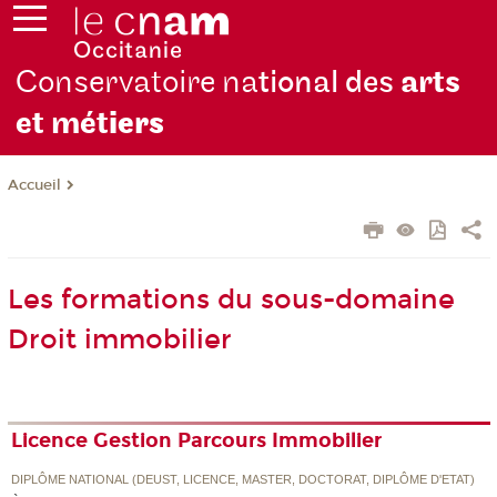
Conservatoire na
tional des
arts
et mét
iers
Accueil
Les formations du sous-domaine
Droit immobilier
Licence Gestion Parcours Immobilier
DIPLÔME NATIONAL (DEUST, LICENCE, MASTER, DOCTORAT, DIPLÔME D'ETAT)