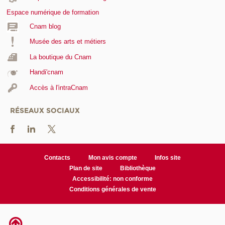
Espace numérique de formation
Cnam blog
Musée des arts et métiers
La boutique du Cnam
Handi'cnam
Accès à l'intraCnam
RÉSEAUX SOCIAUX
Contacts
Mon avis compte
Infos site
Plan de site
Bibliothèque
Accessibilité: non conforme
Conditions générales de vente