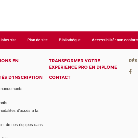
Infos site
Plan de site
Bibliothèque
Accessibilité: non confor
IONS EN
TRANSFORMER VOTRE
RÉS
EXPÉRIENCE PRO EN DIPLÔME
ÉS D'INSCRIPTION
CONTACT
financements
arifs
modalités d'accès à la
nt de nos équipes dans