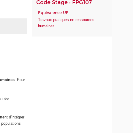
Code Stage : FPG107
Equivalence UE
Travaux pratiques en ressources
humaines
Humaines
. Pour
'année
tent d'intégrer
 populations