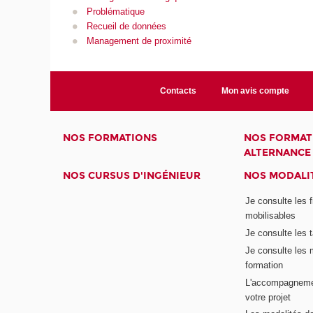
Problématique
Recueil de données
Management de proximité
Contacts
Mon avis compte
NOS FORMATIONS
NOS FORMAT
ALTERNANCE
NOS CURSUS D'INGÉNIEUR
NOS MODALIT
Je consulte les 
mobilisables
Je consulte les t
Je consulte les 
formation
L'accompagneme
votre projet