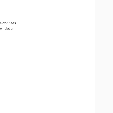
de données.
templation