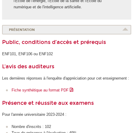
l'École de l'énergie, l'École de la santé et l'École du
numérique et de l'intelligence artificielle.
PRÉSENTATION
Public, conditions d’accès et prérequis
ENF101, ENF106 ou ENF102
L'avis des auditeurs
Les dernières réponses à l'enquête d'appréciation pour cet enseignement :
Fiche synthétique au format PDF
Présence et réussite aux examens
Pour l'année universitaire 2023-2024 :
Nombre d'inscrits : 102
Taux de présence à l'évaluation : 49%