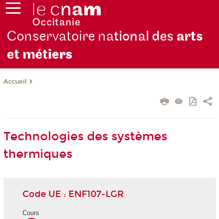
Conservatoire na
tional des
arts
et mét
iers
Accueil
Technologies des systèmes
thermiques
Code UE : ENF107-LGR
Cours