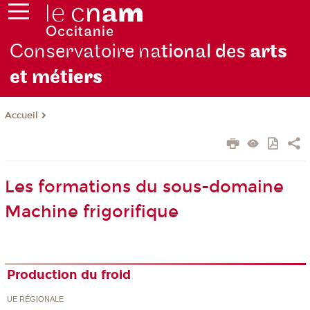
Conservatoire na
tional des
arts
et mét
iers
Accueil
Les formations du sous-domaine
Machine frigorifique
Production du froid
UE RÉGIONALE