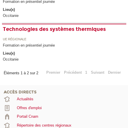
Formation en présentiel journée
Lieu(x)
Occitanie
Technologies des systèmes thermiques
UE RÉGIONALE
Formation en présentiel journée
Lieu(x)
Occitanie
Premier
Précédent
1
Suivant
Dernier
Éléments 1 à 2 sur 2
ACCÈS DIRECTS
Actualités
Offres d'emploi
Portail Cnam
Répertoire des centres régionaux