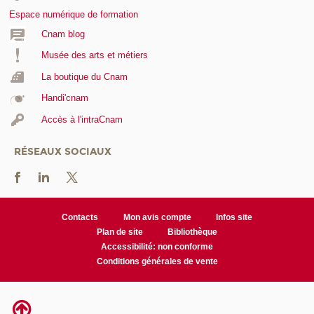
Espace numérique de formation
Cnam blog
Musée des arts et métiers
La boutique du Cnam
Handi'cnam
Accès à l'intraCnam
RÉSEAUX SOCIAUX
Contacts
Mon avis compte
Infos site
Plan de site
Bibliothèque
Accessibilité: non conforme
Conditions générales de vente