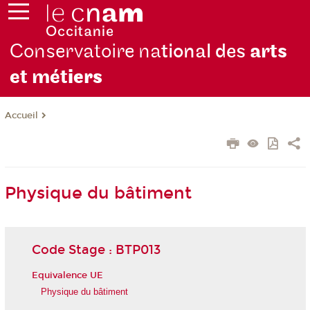
Conservatoire na
tional des
arts
et mét
iers
Accueil
Physique du bâtiment
Code Stage : BTP013
Equivalence UE
Physique du bâtiment