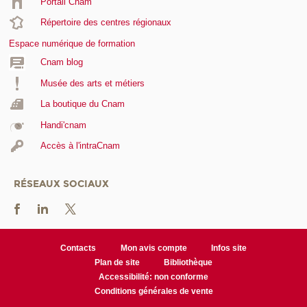
Portail Cnam
Répertoire des centres régionaux
Espace numérique de formation
Cnam blog
Musée des arts et métiers
La boutique du Cnam
Handi'cnam
Accès à l'intraCnam
RÉSEAUX SOCIAUX
Contacts
Mon avis compte
Infos site
Plan de site
Bibliothèque
Accessibilité: non conforme
Conditions générales de vente