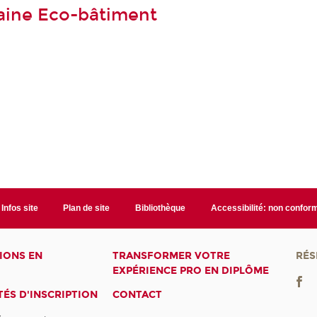
aine Eco-bâtiment
Infos site
Plan de site
Bibliothèque
Accessibilité: non confor
IONS EN
TRANSFORMER VOTRE
RÉS
EXPÉRIENCE PRO EN DIPLÔME
ÉS D'INSCRIPTION
CONTACT