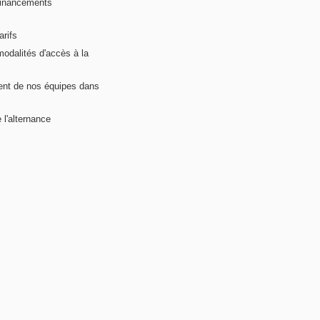
financements
arifs
modalités d'accès à la
nt de nos équipes dans
 l'alternance