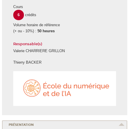
Cours
6
crédits
Volume horaire de référence
(+ ou - 10%) :
50 heures
Responsable(s)
Valerie CHARRIERE GRILLON
Thierry BACKER
École
du
numéri
et
de
l'IA
PRÉSENTATION