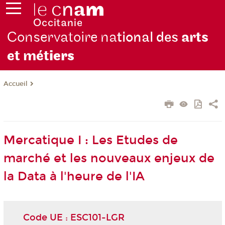
Conservatoire na
tional des
arts
et mét
iers
Accueil
Mercatique I : Les Etudes de
marché et les nouveaux enjeux de
la Data à l'heure de l'IA
Code UE : ESC101-LGR