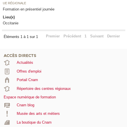
UE RÉGIONALE
Formation en présentiel journée
Lieu(x)
Occitanie
Premier
Précédent
1
Suivant
Dernier
Éléments 1 à 1 sur 1
ACCÈS DIRECTS
Actualités
Offres d'emploi
Portail Cnam
Répertoire des centres régionaux
Espace numérique de formation
Cnam blog
Musée des arts et métiers
La boutique du Cnam