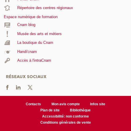
Répertoire des centres régionaux
Espace numérique de formation
Cnam blog
Musée des arts et métiers
La boutique du Cnam
Handi'cnam
Accès à l'intraCnam
RÉSEAUX SOCIAUX
Contacts
Mon avis compte
Infos site
Plan de site
Bibliothèque
Accessibilité: non conforme
Conditions générales de vente