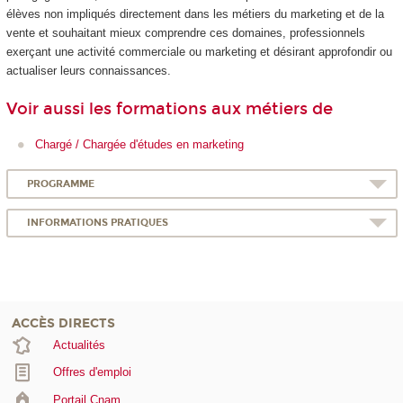
élèves non impliqués directement dans les métiers du marketing et de la
vente et souhaitant mieux comprendre ces domaines, professionnels
exerçant une activité commerciale ou marketing et désirant approfondir ou
actualiser leurs connaissances.
Voir aussi les formations aux métiers de
Chargé / Chargée d'études en marketing
PROGRAMME
INFORMATIONS PRATIQUES
ACCÈS DIRECTS
Actualités
Offres d'emploi
Portail Cnam