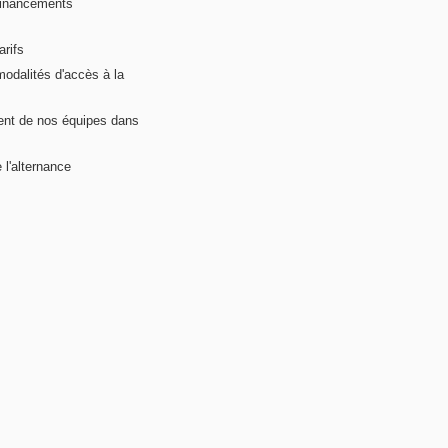
financements
arifs
modalités d'accès à la
nt de nos équipes dans
 l'alternance