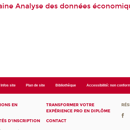
aine Analyse des données économiq
Infos site
Plan de site
Bibliothèque
Accessibilité: non confor
IONS EN
TRANSFORMER VOTRE
RÉS
EXPÉRIENCE PRO EN DIPLÔME
ÉS D'INSCRIPTION
CONTACT