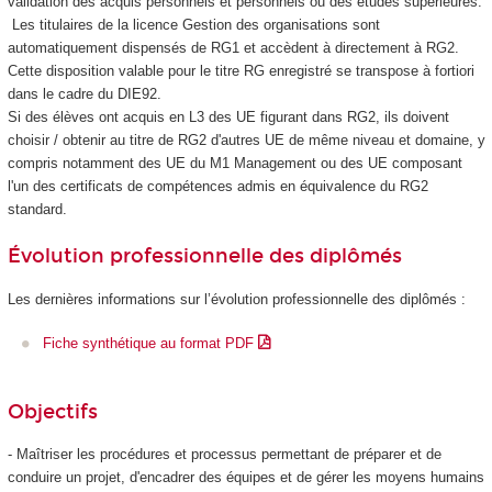
validation des acquis personnels et personnels ou des études supérieures.
Les titulaires de la licence Gestion des organisations sont
automatiquement dispensés de RG1 et accèdent à directement à RG2.
Cette disposition valable pour le titre RG enregistré se transpose à fortiori
dans le cadre du DIE92.
Si des élèves ont acquis en L3 des UE figurant dans RG2, ils doivent
choisir / obtenir au titre de RG2 d'autres UE de même niveau et domaine, y
compris notamment des UE du M1 Management ou des UE composant
l'un des certificats de compétences
admis en équivalence du RG2
standard.
Évolution professionnelle des diplômés
Les dernières informations sur l’évolution professionnelle des diplômés :
Fiche synthétique au format PDF
Objectifs
- Maîtriser les procédures et processus permettant de préparer et de
conduire un projet, d'encadrer des équipes et de gérer les moyens humains