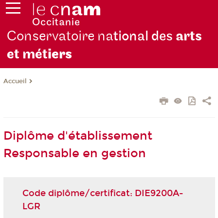
Conservatoire na
tional des
arts
et mét
iers
Accueil
Diplôme d'établissement
Responsable en gestion
Code diplôme/certificat: DIE9200A-
LGR