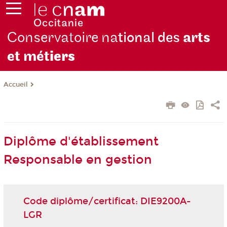
Conservatoire na
tional des
arts
et mét
iers
Accueil
Diplôme d'établissement
Responsable en gestion
Code diplôme/certificat: DIE9200A-
LGR