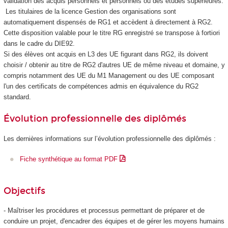
validation des acquis personnels et personnels ou des études supérieures.
Les titulaires de la licence Gestion des organisations sont
automatiquement dispensés de RG1 et accèdent à directement à RG2.
Cette disposition valable pour le titre RG enregistré se transpose à fortiori
dans le cadre du DIE92.
Si des élèves ont acquis en L3 des UE figurant dans RG2, ils doivent
choisir / obtenir au titre de RG2 d'autres UE de même niveau et domaine, y
compris notamment des UE du M1 Management ou des UE composant
l'un des certificats de compétences
admis en équivalence du RG2
standard.
Évolution professionnelle des diplômés
Les dernières informations sur l’évolution professionnelle des diplômés :
Fiche synthétique au format PDF
Objectifs
- Maîtriser les procédures et processus permettant de préparer et de
conduire un projet, d'encadrer des équipes et de gérer les moyens humains