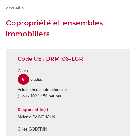
Accueil
Copropriété et ensembles
immobiliers
Code UE : DRM106-LGR
Cours
6
crédits
Volume horaire de référence
(+ ou - 10%) :
50 heures
Responsable(s)
Melanie PAINCHAUX
Gilles GODFRIN