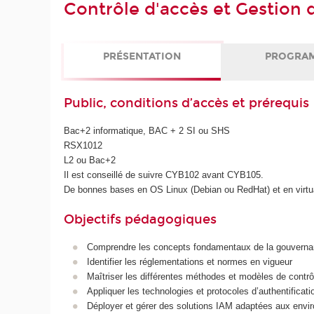
Contrôle d'accès et Gestion 
PRÉSENTATION
PROGRA
Public, conditions d’accès et prérequis
Bac+2 informatique, BAC + 2 SI ou SHS
RSX1012
L2 ou Bac+2
Il est conseillé de suivre CYB102 avant CYB105.
De bonnes bases en OS Linux (Debian ou RedHat) et en virtual
Objectifs pédagogiques
Comprendre les concepts fondamentaux de la gouvernanc
Identifier les réglementations et normes en vigueur
Maîtriser les différentes méthodes et modèles de contrô
Appliquer les technologies et protocoles d’authentificati
Déployer et gérer des solutions IAM adaptées aux envir