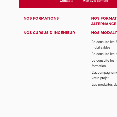
Contacts
Mon avis compte
NOS FORMATIONS
NOS FORMAT
ALTERNANCE
NOS CURSUS D'INGÉNIEUR
NOS MODALIT
Je consulte les 
mobilisables
Je consulte les t
Je consulte les 
formation
L'accompagneme
votre projet
Les modalités de