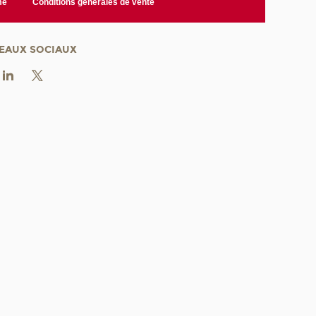
me
Conditions générales de vente
EAUX SOCIAUX