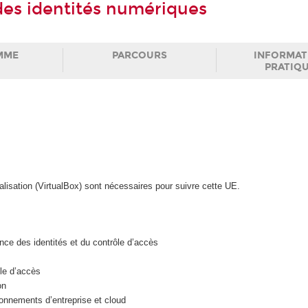
des identités numériques
MME
PARCOURS
INFORMAT
PRATIQ
isation (VirtualBox) sont nécessaires pour suivre cette UE.
e des identités et du contrôle d’accès
le d’accès
on
onnements d’entreprise et cloud