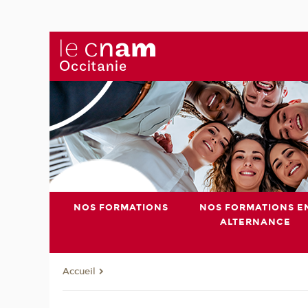
NOS FORMATIONS
NOS FORMATIONS E
ALTERNANCE
Accueil