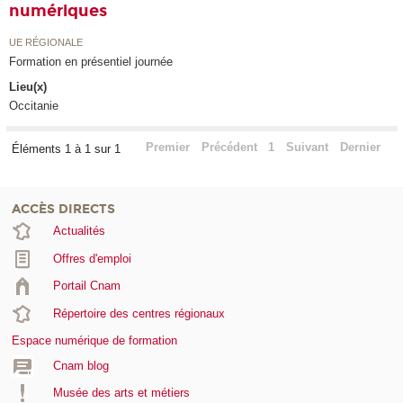
numériques
UE RÉGIONALE
Formation en présentiel journée
Lieu(x)
Occitanie
Premier
Précédent
1
Suivant
Dernier
Éléments 1 à 1 sur 1
ACCÈS DIRECTS
Actualités
Offres d'emploi
Portail Cnam
Répertoire des centres régionaux
Espace numérique de formation
Cnam blog
Musée des arts et métiers