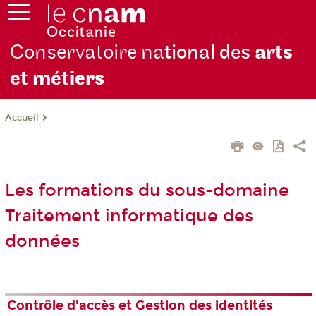
Conservatoire na
tional des
arts
et mét
iers
Accueil
Les formations du sous-domaine
Traitement informatique des
données
Contrôle d'accès et Gestion des identités