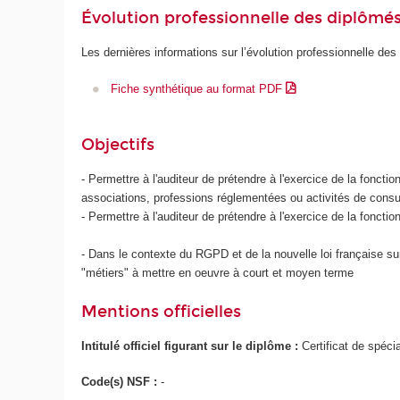
Évolution professionnelle des diplômé
Les dernières informations sur l’évolution professionnelle des
Fiche synthétique au format PDF
Objectifs
- Permettre à l'auditeur de prétendre à l'exercice de la fonct
associations, professions réglementées ou activités de consu
- Permettre à l'auditeur de prétendre à l'exercice de la fonct
- Dans le contexte du RGPD et de la nouvelle loi française sur
"métiers" à mettre en oeuvre à court et moyen terme
Mentions officielles
Intitulé officiel figurant sur le diplôme :
Certificat de spécia
Code(s) NSF :
-