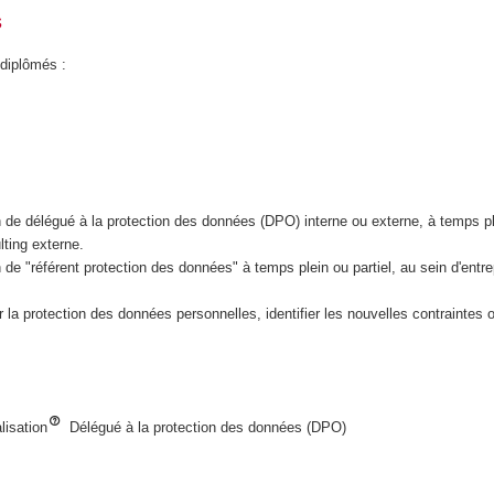
s
 diplômés :
ion de délégué à la protection des données (DPO) interne ou externe, à temps pl
lting externe.
ion de "référent protection des données" à temps plein ou partiel, au sein d'en
 la protection des données personnelles, identifier les nouvelles contraintes o
lisation
Délégué à la protection des données (DPO)