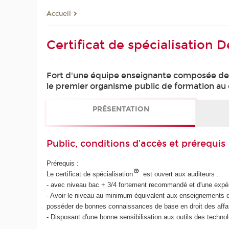
Accueil
Certificat de spécialisation
Fort d'une équipe enseignante composée de 
le premier organisme public de formation au 
PRÉSENTATION
Public, conditions d’accès et prérequis
Prérequis :
Le certificat de spécialisation
est ouvert aux auditeurs :
- avec niveau bac + 3/4 fortement recommandé et d'une expér
- Avoir le niveau au minimum équivalent aux enseignements d
posséder de bonnes connaissances de base en droit des affai
- Disposant d'une bonne sensibilisation aux outils des technol