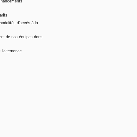
financements
arifs
modalités d'accès à la
nt de nos équipes dans
 l'alternance