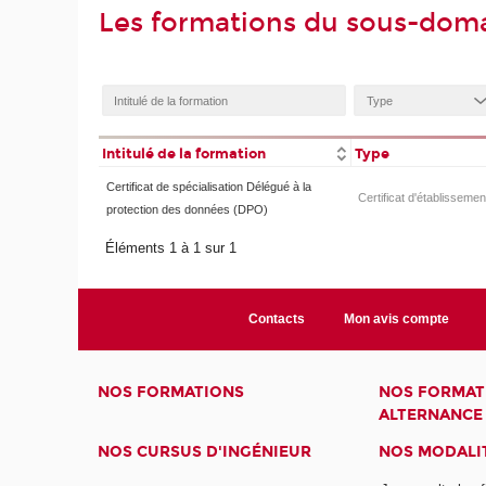
Les formations du sous-domain
Intitulé de la formation
Type
Certificat de spécialisation Délégué à la
Certificat d'établissemen
protection des données (DPO)
Éléments 1 à 1 sur 1
Contacts
Mon avis compte
NOS FORMATIONS
NOS FORMAT
ALTERNANCE
NOS CURSUS D'INGÉNIEUR
NOS MODALIT