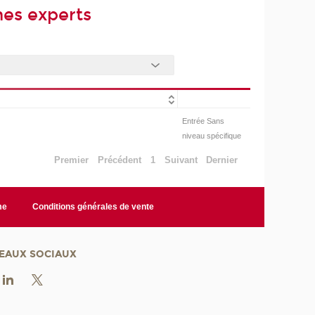
mes experts
Entrée Sans
niveau spécifique
Premier
Précédent
1
Suivant
Dernier
me
Conditions générales de vente
EAUX SOCIAUX